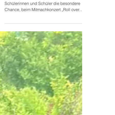
over Beethoven"
Am 21. November 2024 hatten die
Schülerinnen und Schüler die besondere
Chance, beim Mitmachkonzert „Roll over
Beethoven“ ihr...